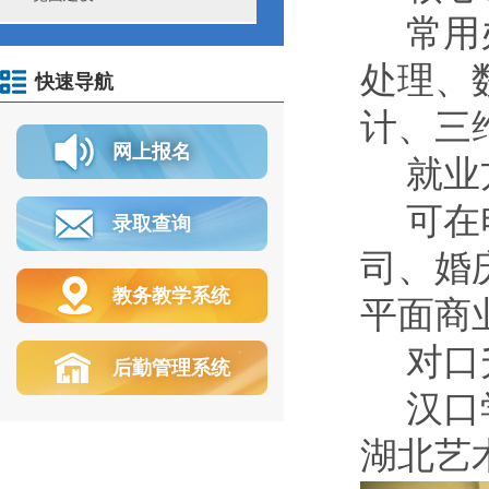
常用
处理、
快速导航
计、三
网上报名
就业
可在
录取查询
司、婚
教务教学系统
平面商
对口
后勤管理系统
汉口
湖北艺