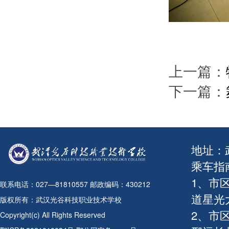
上一篇：
下一篇：
地址：
乘车指
1、市
联系电话：027—81810557 邮政编码：430212
道星光
版权所有：武汉光谷科技职业技术学校
2、市
Copyright(c) All Rights Reserved