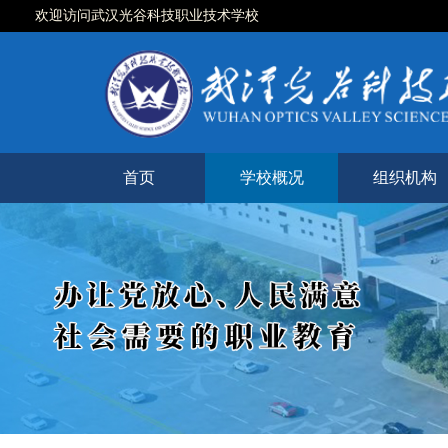
欢迎访问武汉光谷科技职业技术学校
首页
学校概况
组织机构
学校简介
现任领导
校徽校训
校园风光