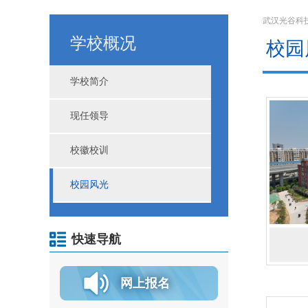
武汉光谷科
学校概况
校园
学校简介
现任领导
校徽校训
校园风光
快速导航
网上报名