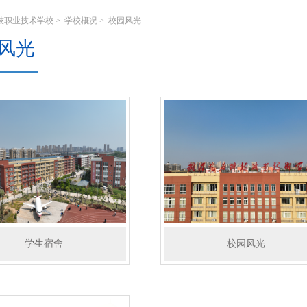
技职业技术学校
>
学校概况
>
校园风光
风光
学生宿舍
校园风光