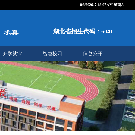
8/8/2026, 7:18:08 AM 星期六
湖北省招生代码：6041
升学就业
智慧校园
信息公开
校企合作
智慧校园
最新资讯
人事师资
财务收费
后勤管理