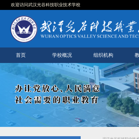
欢迎访问武汉光谷科技职业技术学校
首页
学校概况
组织机构
学校简介
现任领导
校徽校训
校园风光