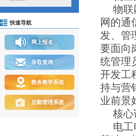
物联
网的通
快速导航
发、管
网上报名
要面向
统管理
录取查询
开发工
教务教学系统
持与营
业前景
后勤管理系统
核心
电工