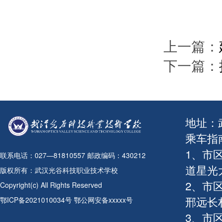
上一篇：
下一篇：
地址：
乘车指
1、市
联系电话：027—81810557 邮政编码：430212
道星光
版权所有：武汉光谷科技职业技术学校
2、市
Copyright(c) All Rights Reserved
邢远长
鄂ICP备2021010034号 鄂公网安备xxxxx号
3、市