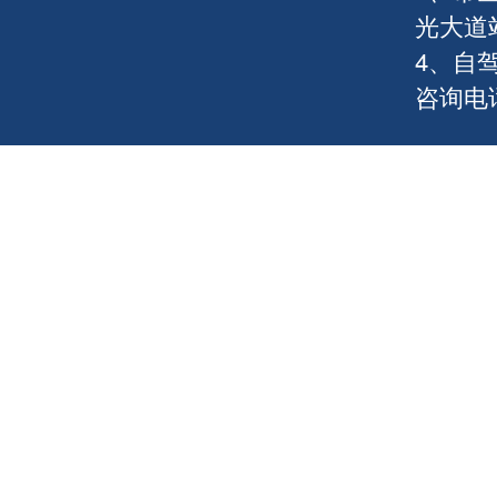
光大道
4、自
咨询电话：