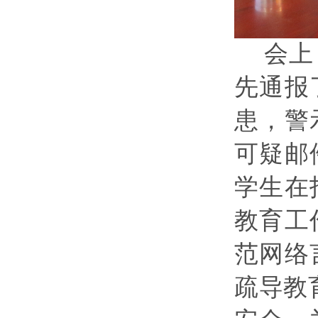
会上
先通报
患，警
可疑邮
学生在
教育工
范网络
疏导教