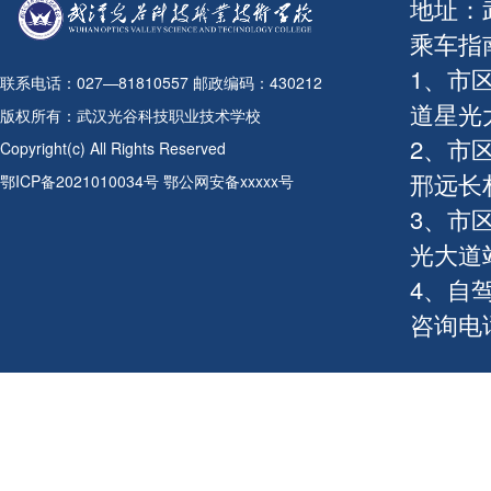
地址：
乘车指
1、市
联系电话：027—81810557 邮政编码：430212
道星光
版权所有：武汉光谷科技职业技术学校
2、市
Copyright(c) All Rights Reserved
邢远长
鄂ICP备2021010034号 鄂公网安备xxxxx号
3、市
光大道
4、自
咨询电话：