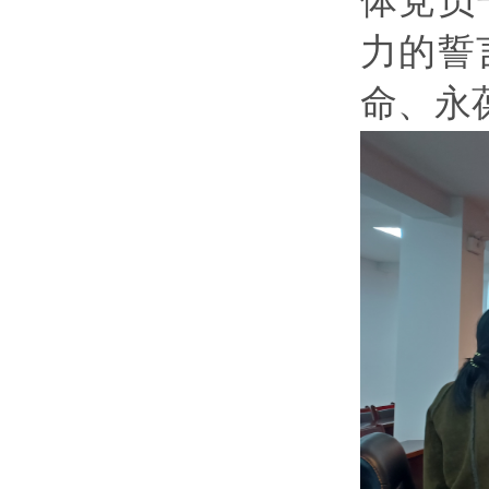
体党员
力的誓
命、永