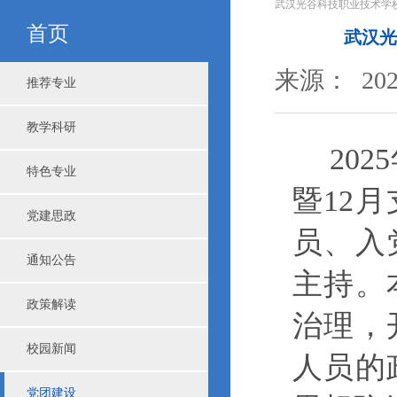
武汉光谷科技职业技术学
首页
武汉光
来源： 2025
推荐专业
教学科研
20
特色专业
暨12
党建思政
员、入
通知公告
主持
。
政策解读
治理，
校园新闻
人员
的
党团建设