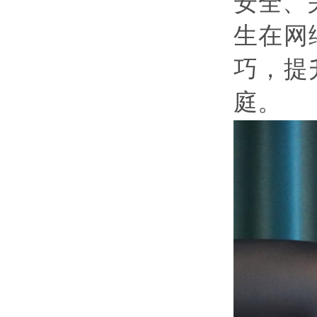
安全、
生在网
巧，提
庭。