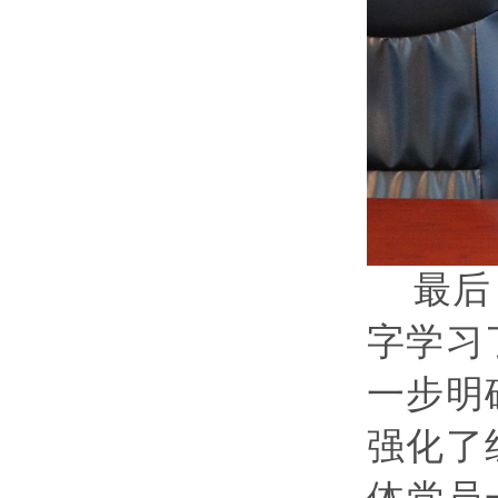
最后
字学习
一步明
强化了