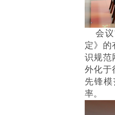
会议
定》
的
识规范
外化于
先锋模
率。