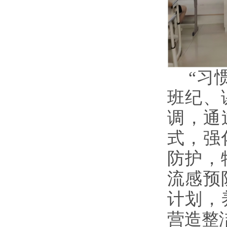
“习
班纪、
调，通
式，强
防护，
流感预
计划，
营造整