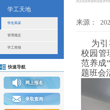
武汉光谷科技职业技术学
学工天地
来源： 2025
学生风采
管理规定
为引
学工简报
校园管
范养成
快速导航
题班会
网上报名
录取查询