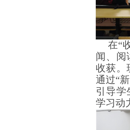
在
“
闻、阅
收获。
通过“
引导学
学习动