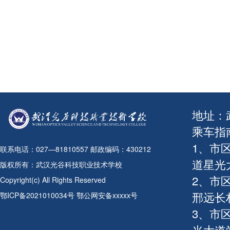
地址：
乘车指
1、市
联系电话：027—81810557 邮政编码：430212
道星光
版权所有：武汉光谷科技职业技术学校
2、市
Copyright(c) All Rights Reserved
邢远长
鄂ICP备2021010034号 鄂公网安备xxxxx号
3、市
光大道