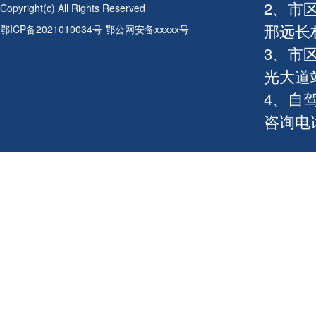
2、市
Copyright(c) All Rights Reserved
邢远长
鄂ICP备2021010034号 鄂公网安备xxxxx号
3、市
光大道
4、自
咨询电话：