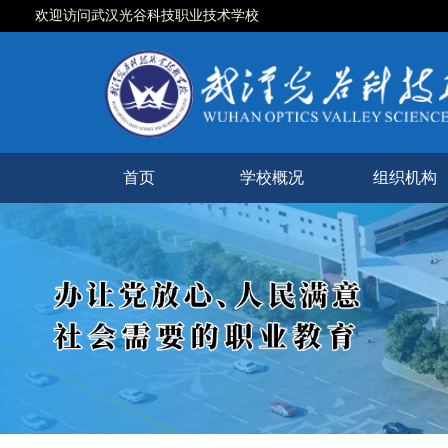
欢迎访问武汉光谷科技职业技术学校
首页
学校概况
组织机构
学校简介
现任领导
校徽校训
校园风光