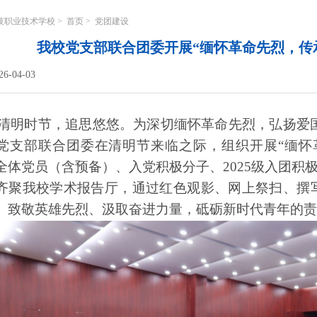
技职业技术学校
>
首页
>
党团建设
我校党支部联合团委开展“缅怀革命先烈，传
6-04-03
清明时节，追思悠悠。为深切缅怀革命先烈，弘扬爱
党支部联合团委在清明节来临之际，组织开展“缅怀
全体党员（含预备）、入党积极分子、2025级入团积极分
齐聚我校学术报告厅，通过红色观影、网上祭扫、撰
、致敬英雄先烈、汲取奋进力量，砥砺新时代青年的责