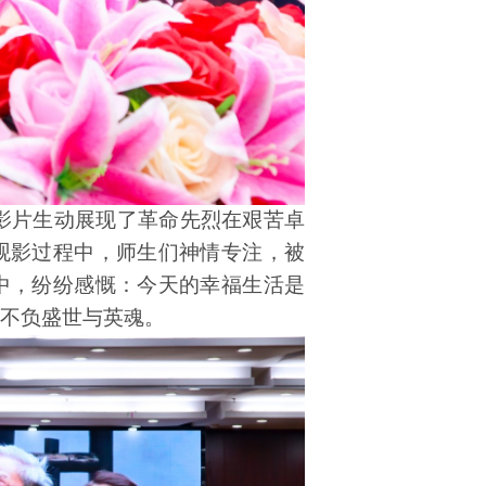
影片生动展现了革命先烈在艰苦卓
观影过程中，师生们神情专注，被
中，纷纷感慨：今天的幸福生活是
不负盛世与英魂。