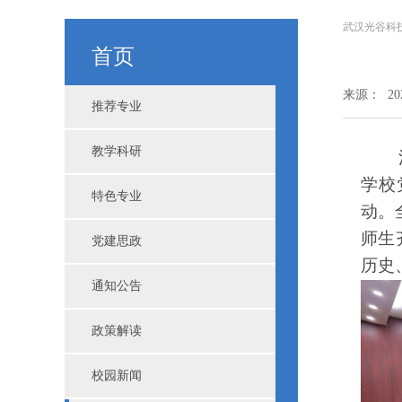
武汉光谷科
首页
来源： 202
推荐专业
教学科研
学校
特色专业
动。
师生
党建思政
历史
通知公告
政策解读
校园新闻