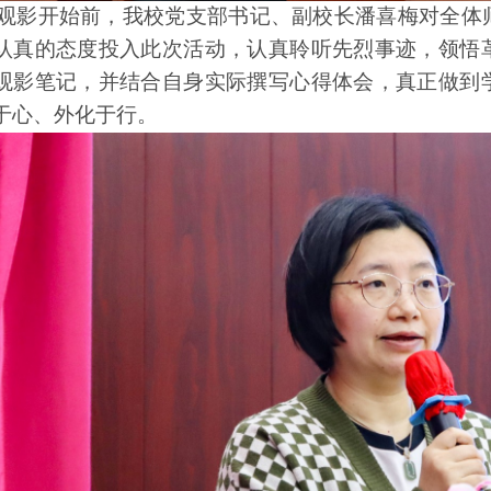
观影开始前，我校党支部书记、副校长潘喜梅对全体
认真的态度投入此次活动，认真聆听先烈事迹，领悟
观影笔记，并结合自身实际撰写心得体会，真正做到
于心、外化于行。