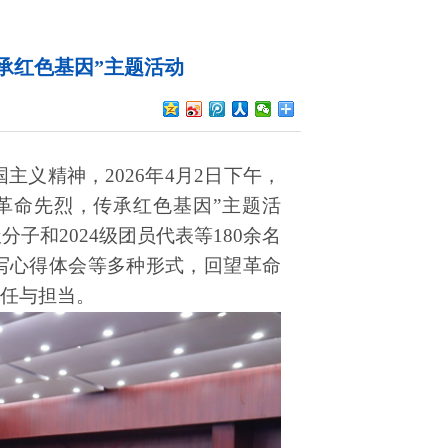
承红色基因”主题活动
国主义精神，
2026年4月2日下午，
革命先烈，传承红色基因”主题活
子和2024级团员代表等180余名
写心得体会等多种形式，回望革命
任与担当。