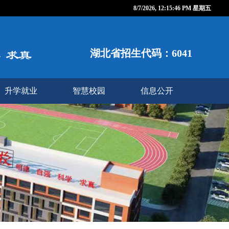
8/7/2026, 12:15:49 PM 星期五
湖北省招生代码：6041
升学就业
智慧校园
信息公开
校企合作
智慧校园
最新资讯
人事师资
财务收费
后勤管理